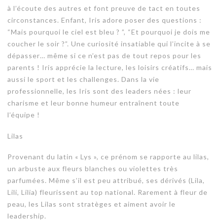
à l’écoute des autres et font preuve de tact en toutes
circonstances. Enfant, Iris adore poser des questions :
“Mais pourquoi le ciel est bleu ? ”, “Et pourquoi je dois me
coucher le soir ?”. Une curiosité insatiable qui l’incite à se
dépasser… même si ce n’est pas de tout repos pour les
parents ! Iris apprécie la lecture, les loisirs créatifs… mais
aussi le sport et les challenges. Dans la vie
professionnelle, les Iris sont des leaders nées : leur
charisme et leur bonne humeur entraînent toute
l’équipe !
Lilas
Provenant du latin « Lys », ce prénom se rapporte au lilas,
un arbuste aux fleurs blanches ou violettes très
parfumées. Même s’il est peu attribué, ses dérivés (Lila,
Lili, Lilia) fleurissent au top national. Rarement à fleur de
peau, les Lilas sont stratèges et aiment avoir le
leadership.