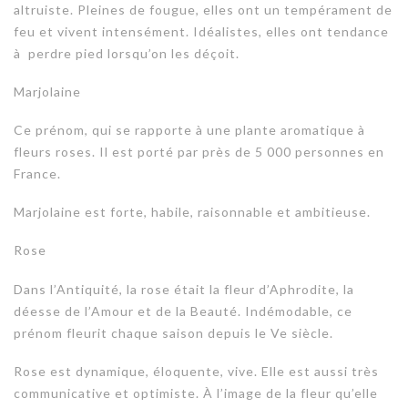
altruiste. Pleines de fougue, elles ont un tempérament de
feu et vivent intensément. Idéalistes, elles ont tendance
à perdre pied lorsqu’on les déçoit.
Marjolaine
Ce prénom, qui se rapporte à une plante aromatique à
fleurs roses. Il est porté par près de 5 000 personnes en
France.
Marjolaine est forte, habile, raisonnable et ambitieuse.
Rose
Dans l’Antiquité, la rose était la fleur d’Aphrodite, la
déesse de l’Amour et de la Beauté. Indémodable, ce
prénom fleurit chaque saison depuis le Ve siècle.
Rose est dynamique, éloquente, vive. Elle est aussi très
communicative et optimiste. À l’image de la fleur qu’elle