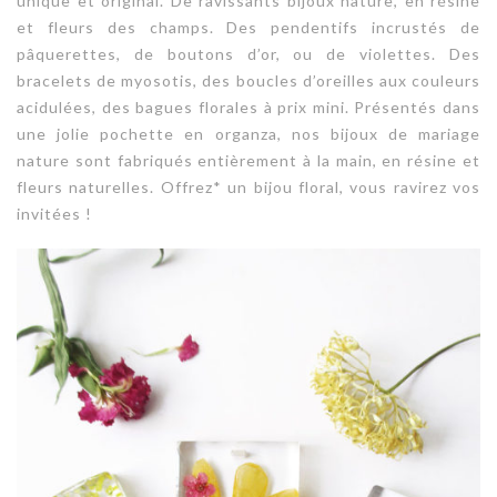
unique et original. De ravissants bijoux nature, en résine
et fleurs des champs. Des pendentifs incrustés de
pâquerettes, de boutons d’or, ou de violettes. Des
bracelets de myosotis, des boucles d’oreilles aux couleurs
acidulées, des bagues florales à prix mini. Présentés dans
une jolie pochette en organza, nos bijoux de mariage
nature sont fabriqués entièrement à la main, en résine et
fleurs naturelles. Offrez* un bijou floral, vous ravirez vos
invitées !