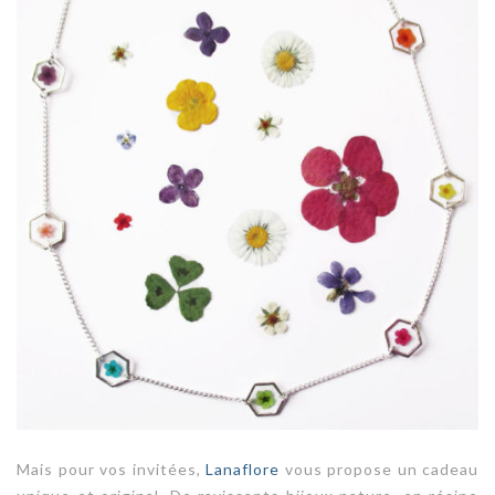
Mais pour vos invitées,
Lanaflore
vous propose un cadeau