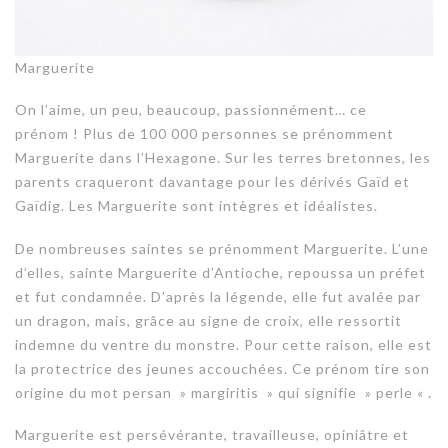
Marguerite
On l’aime, un peu, beaucoup, passionnément… ce
prénom ! Plus de 100 000 personnes se prénomment
Marguerite dans l’Hexagone. Sur les terres bretonnes, les
parents craqueront davantage pour les dérivés Gaïd et
Gaïdig. Les Marguerite sont intègres et idéalistes.
De nombreuses saintes se prénomment Marguerite. L’une
d’elles, sainte Marguerite d’Antioche, repoussa un préfet
et fut condamnée. D’après la légende, elle fut avalée par
un dragon, mais, grâce au signe de croix, elle ressortit
indemne du ventre du monstre. Pour cette raison, elle est
la protectrice des jeunes accouchées. Ce prénom tire son
origine du mot persan » margiritis » qui signifie » perle « .
Marguerite est persévérante, travailleuse, opiniâtre et