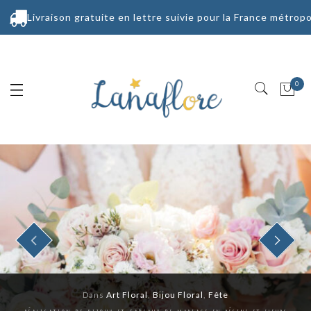
Livraison gratuite en lettre suivie pour la France métropo
0
PREVIOUS
NEXT
Dans
Art Floral
,
Bijou Floral
,
Fête