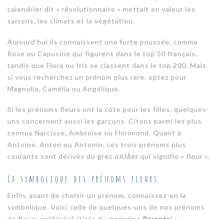
calendrier dit « révolutionnaire » mettait en valeur les
saisons, les climats et la végétation.
Aujourd’hui ils connaissent une forte poussée, comme
Rose ou Capucine qui figurent dans le top 50 français,
tandis que Flora ou Iris se classent dans le top 200. Mais
si vous recherchez un prénom plus rare, optez pour
Magnolia, Camélia ou Angélique.
Si les prénoms fleurs ont la côte pour les filles, quelques-
uns concernent aussi les garçons. Citons parmi les plus
connus Narcisse, Ambroise ou Florimond. Quant à
Antoine, Anton ou Antonin, ces trois prénoms plus
courants sont dérivés du grec
anthos
qui signifie « fleur ».
La symbolique des prénoms fleurs
Enfin, avant de choisir un prénom, connaissez-en la
symbolique. Voici celle de quelques-uns de nos prénoms
de fleurs préférés* (tirés du magazine
Parents
) :