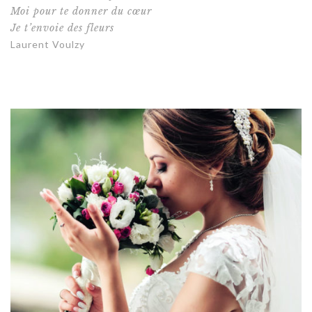
Moi pour te donner du cœur
Je t’envoie des fleurs
Laurent Voulzy