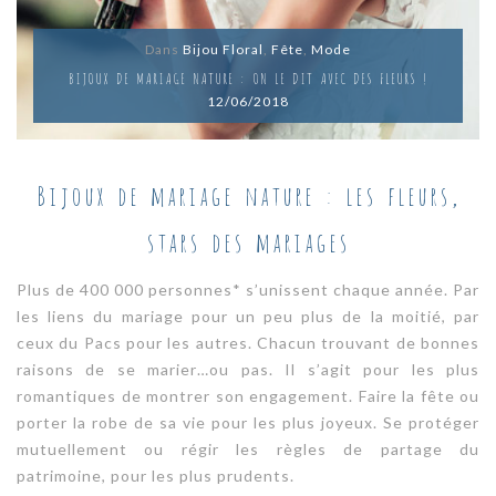
Dans
Bijou Floral
,
Fête
,
Mode
BIJOUX DE MARIAGE NATURE : ON LE DIT AVEC DES FLEURS !
12/06/2018
Bijoux de mariage nature : les fleurs,
stars des mariages
Plus de 400 000 personnes* s’unissent chaque année. Par
les liens du mariage pour un peu plus de la moitié, par
ceux du Pacs pour les autres. Chacun trouvant de bonnes
raisons de se marier…ou pas. Il s’agit pour les plus
romantiques de montrer son engagement. Faire la fête ou
porter la robe de sa vie pour les plus joyeux. Se protéger
mutuellement ou régir les règles de partage du
patrimoine, pour les plus prudents.