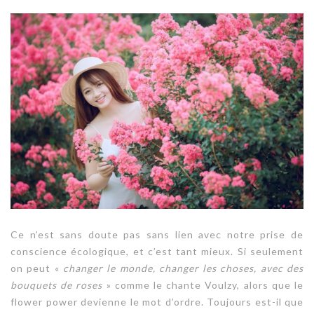
Ce n’est sans doute pas sans lien avec notre prise de
conscience écologique, et c’est tant mieux. Si seulement
on peut «
changer le monde, changer les choses, avec des
bouquets de roses
» comme le chante Voulzy, alors que le
flower power
devienne le mot d’ordre. Toujours est-il que