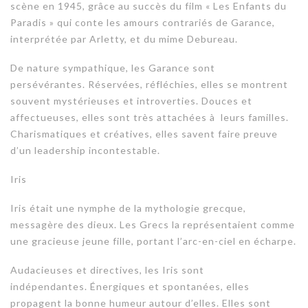
scène en 1945, grâce au succès du film « Les Enfants du
Paradis » qui conte les amours contrariés de Garance,
interprétée par Arletty, et du mime Debureau.
De nature sympathique, les Garance sont
persévérantes. Réservées, réfléchies, elles se montrent
souvent mystérieuses et introverties. Douces et
affectueuses, elles sont très attachées à leurs familles.
Charismatiques et créatives, elles savent faire preuve
d’un leadership incontestable.
Iris
Iris était une nymphe de la mythologie grecque,
messagère des dieux. Les Grecs la représentaient comme
une gracieuse jeune fille, portant l’arc-en-ciel en écharpe.
Audacieuses et directives, les Iris sont
indépendantes. Énergiques et spontanées, elles
propagent la bonne humeur autour d’elles. Elles sont