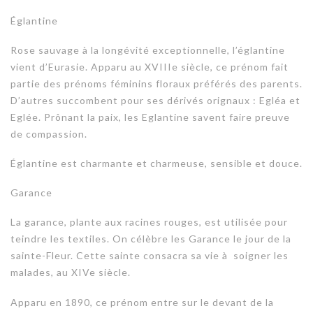
Églantine
Rose sauvage à la longévité exceptionnelle, l’églantine
vient d’Eurasie. Apparu au XVIIIe siècle, ce prénom fait
partie des prénoms féminins floraux préférés des parents.
D’autres succombent pour ses dérivés orignaux : Egléa et
Eglée. Prônant la paix, les Eglantine savent faire preuve
de compassion.
Églantine est charmante et charmeuse, sensible et douce.
Garance
La garance, plante aux racines rouges, est utilisée pour
teindre les textiles. On célèbre les Garance le jour de la
sainte-Fleur. Cette sainte consacra sa vie à soigner les
malades, au XIVe siècle.
Apparu en 1890, ce prénom entre sur le devant de la