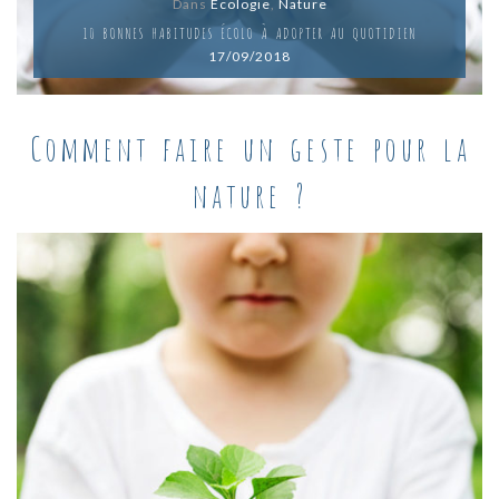
Dans
Écologie
,
Nature
10 BONNES HABITUDES ÉCOLO À ADOPTER AU QUOTIDIEN
17/09/2018
Comment faire un geste pour la
nature ?