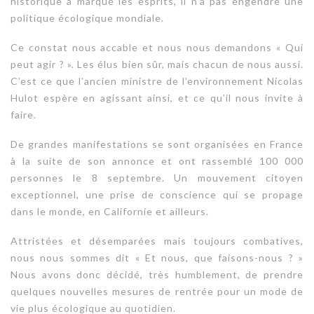
historique a marqué les esprits, il n’a pas engendré une
politique écologique mondiale.
Ce constat nous accable et nous nous demandons « Qui
peut agir ? ». Les élus bien sûr, mais chacun de nous aussi.
C’est ce que l’ancien ministre de l’environnement Nicolas
Hulot espère en agissant ainsi, et ce qu’il nous invite à
faire.
De grandes manifestations se sont organisées en France
à la suite de son annonce et ont rassemblé 100 000
personnes le 8 septembre. Un mouvement citoyen
exceptionnel, une prise de conscience qui se propage
dans le monde, en Californie et ailleurs.
Attristées et désemparées mais toujours combatives,
nous nous sommes dit « Et nous, que faisons-nous ? »
Nous avons donc décidé, très humblement, de prendre
quelques nouvelles mesures de rentrée pour un mode de
vie plus écologique au quotidien.