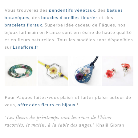
Vous trouverez des
pendentifs végétaux
, des
bagues
botaniques
, des
boucles d’oreilles fleuries
et des
bracelets floraux
. Superbe idée cadeau de Pâques,
nos
bijoux fait main en France sont en résine de haute qualité
et en fleurs naturelles.
Tous les modèles sont disponibles
sur
Lanaflore.fr
Pour Pâques faites-vous plaisir et faites plaisir autour de
vous,
offrez des fleurs en bijoux
!
“
Les fleurs du printemps sont les rêves de l’hiver
racontés, le matin, à la table des anges.
” Khalil Gibran