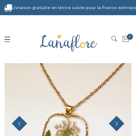
Livraison gratuite en lettre suivie pour la France métropo
0
PREVIOUS
NEXT