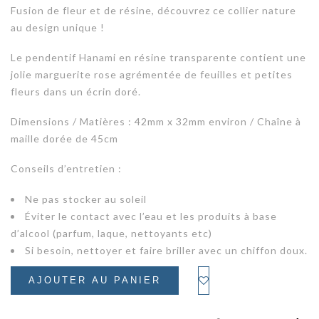
Fusion de fleur et de résine, découvrez ce collier nature
au design unique !
Le pendentif Hanami en résine transparente contient une
jolie marguerite rose agrémentée de feuilles et petites
fleurs dans un écrin doré.
Dimensions / Matières : 42mm x 32mm environ / Chaîne à
maille dorée de 45cm
Conseils d’entretien :
Ne pas stocker au soleil
Éviter le contact avec l’eau et les produits à base
d’alcool (parfum, laque, nettoyants etc)
Si besoin, nettoyer et faire briller avec un chiffon doux.
AJOUTER AU PANIER