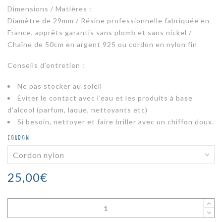
Dimensions / Matières :
Diamètre de 29mm / Résine professionnelle fabriquée en
France, apprêts garantis sans plomb et sans nickel /
Chaîne de 50cm en argent 925 ou cordon en nylon fin
Conseils d’entretien :
Ne pas stocker au soleil
Éviter le contact avec l’eau et les produits à base
d’alcool (parfum, laque, nettoyants etc)
Si besoin, nettoyer et faire briller avec un chiffon doux.
CORDON
25,00
€