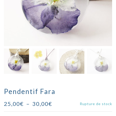
Pendentif Fara
Plage
25,00
€
–
30,00
€
Rupture de stock
de