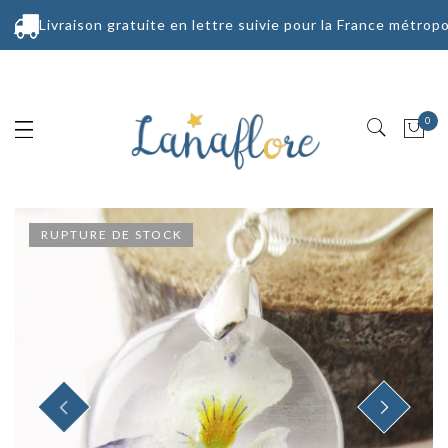
Livraison gratuite en lettre suivie pour la France métropo
0
RUPTURE DE STOCK
PREVIOUS
NEXT