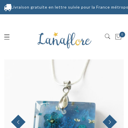
Livraison gratuite en lettre suivie pour la France métropo
0
PREVIOUS
NEXT