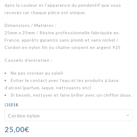
dans la couleur et l’apparence du pendentif que vous
recevez car chaque pièce est unique.
Dimensions / Matières :
25mm x 25mm / Résine professionnelle fabriquée en
France, apprêts garantis sans plomb et sans nickel /
Cordon en nylon fin ou chaîne serpent en argent 925
Conseils d’entretien :
Ne pas stocker au soleil
Éviter le contact avec l’eau et les produits à base
d’alcool (parfum, laque, nettoyants etc)
Si besoin, nettoyer et faire briller avec un chiffon doux.
CORDON
25,00
€