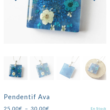
Pendentif Ava
Plage
25,00
€
–
30,00
€
En Stock