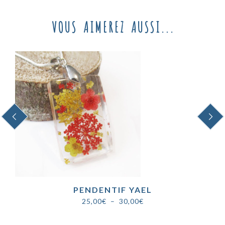
VOUS AIMEREZ AUSSI...
PREVIOUS
NEXT
PENDENTIF YAEL
Plage
25,00
€
–
30,00
€
de
prix :