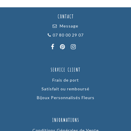
25,00€
à
CONTACT
30,00€
Message
07 80 00 29 07
SERVICE CLIENT
Frais de port
Satisfait ou remboursé
Bijoux Personnalisés Fleurs
INFORMATIONS
Conditions Générales de Vente