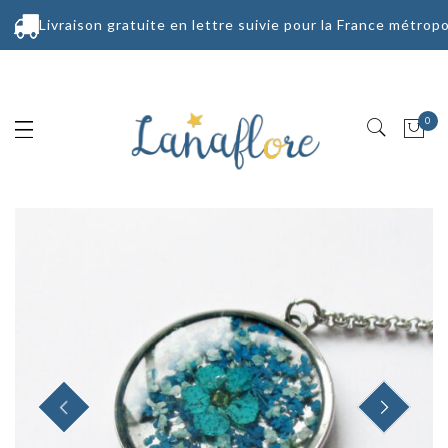
Livraison gratuite en lettre suivie pour la France métropo
0
PREVIOUS
NEXT