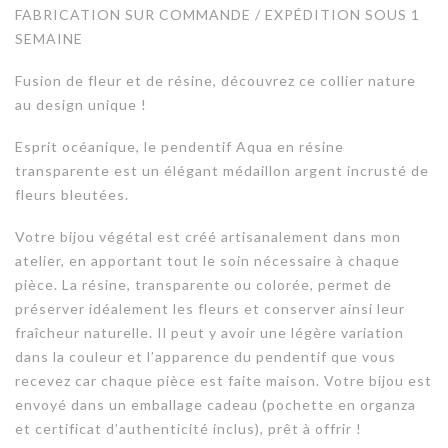
FABRICATION SUR COMMANDE / EXPÉDITION SOUS 1
SEMAINE
Fusion de fleur et de résine, découvrez ce collier nature
au design unique !
Esprit océanique, le pendentif Aqua en résine
transparente est un élégant médaillon argent incrusté de
fleurs bleutées.
Votre bijou végétal est créé artisanalement dans mon
atelier, en apportant tout le soin nécessaire à chaque
pièce. La résine, transparente ou colorée, permet de
préserver idéalement les fleurs et conserver ainsi leur
fraîcheur naturelle. Il peut y avoir une légère variation
dans la couleur et l’apparence du pendentif que vous
recevez car chaque pièce est faite maison. Votre bijou est
envoyé dans un emballage cadeau (pochette en organza
et certificat d’authenticité inclus), prêt à offrir !