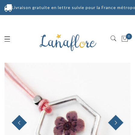
Livraison gratuite en lettre suivie pour la France métropo
0
PREVIOUS
NEXT