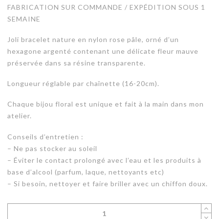
FABRICATION SUR COMMANDE / EXPÉDITION SOUS 1
SEMAINE
Joli bracelet nature en nylon rose pâle, orné d’un
hexagone argenté contenant une délicate fleur mauve
préservée dans sa résine transparente.
Longueur réglable par chaînette (16-20cm).
Chaque bijou floral est unique et fait à la main dans mon
atelier.
Conseils d’entretien :
– Ne pas stocker au soleil
– Éviter le contact prolongé avec l’eau et les produits à
base d’alcool (parfum, laque, nettoyants etc)
– Si besoin, nettoyer et faire briller avec un chiffon doux.