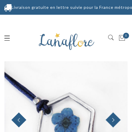
Livraison gratuite en lettre suivie pour la France métropo
0
PREVIOUS
NEXT