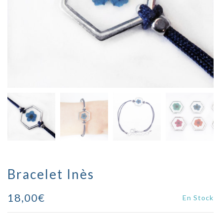
Bracelet Inès
18,00
€
En Stock