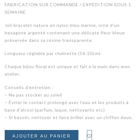
FABRICATION SUR COMMANDE / EXPÉDITION SOUS 1
SEMAINE
Joli bracelet nature en nylon bleu marine, orné d’un
hexagone argenté contenant une délicate fleur bleue
préservée dans sa résine transparente.
Longueur réglable par chaînette (16-20cm).
Chaque bijou floral est unique et fait à la main dans mon
atelier.
Conseils d’entretien :
– Ne pas stocker au soleil
– Éviter le contact prolongé avec l’eau et les produits à
base d’alcool (parfum, laque, nettoyants etc)
– Si besoin, nettoyer et faire briller avec un chiffon doux.
AJOUTER AU PANIER