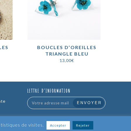
LES
BOUCLES D’OREILLES
TRIANGLE BLEU
13,00
€
LETTRE D’INFORMATION
nte
atistiques de visites.
Accepter
Rejeter