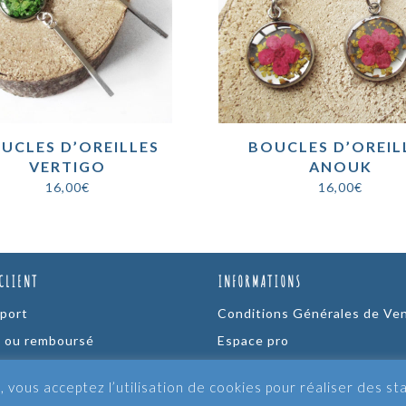
UCLES D’OREILLES
BOUCLES D’OREIL
VERTIGO
ANOUK
16,00
€
16,00
€
CLIENT
INFORMATIONS
 port
Conditions Générales de Ve
t ou remboursé
Espace pro
ersonnalisés Fleurs
Fabrication
, vous acceptez l’utilisation de cookies pour réaliser des st
Ze-Company