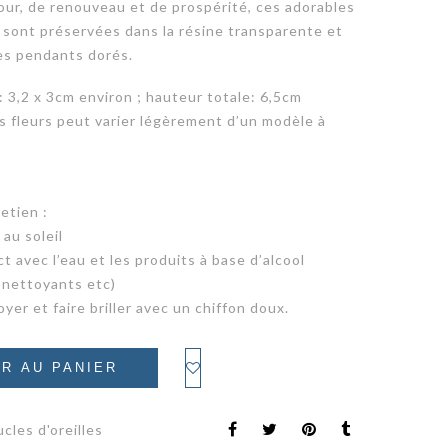
ur, de renouveau et de prospérité, ces adorables
s sont préservées dans la résine transparente et
es pendants dorés.
 3,2 x 3cm environ ; hauteur totale: 6,5cm
s fleurs peut varier légèrement d’un modèle à
etien :
au soleil
ct avec l’eau et les produits à base d’alcool
, nettoyants etc)
oyer et faire briller avec un chiffon doux.
R AU PANIER
cles d'oreilles