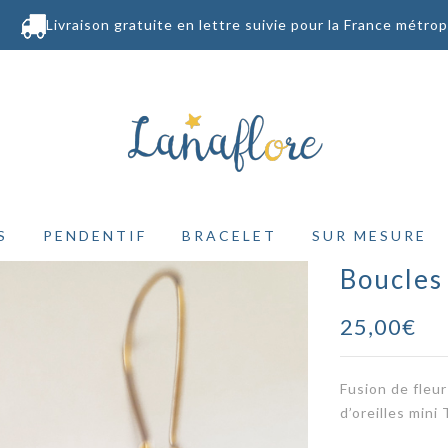
Livraison gratuite en lettre suivie pour la France métrop
S
PENDENTIF
BRACELET
SUR MESURE
Boucles 
25,00
€
Fusion de fleur
d’oreilles mini 