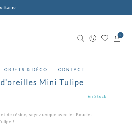
olitaine
0
OBJETS & DÉCO
CONTACT
d’oreilles Mini Tulipe
En Stock
 et de résine, soyez unique avec les Boucles
Tulipe !