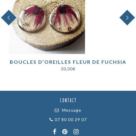
PREVIOUS
NEXT
BOUCLES D’OREILLES FLEUR DE FUCHSIA
30,00
€
CONTACT
Message
07 80 00 29 07