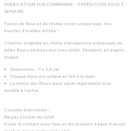
FABRICATION SUR COMMANDE – EXPÉDITION SOUS 1
SEMAINE
Fusion de fleur et de résine, soyez unique avec nos
boucles d’oreilles Althéa !
Création originale en résine transparente préservant de
jolies fleurs séchées aux tons violet. Pendants en argent
plaqué.
Dimensions : 7 x 1,4 cm
Chaque bijou est unique et fait à la main.
La teinte des fleurs peut varier légèrement d’un
modèle à l’autre.
Conseils d’entretien :
Ne pas stocker au soleil
Éviter le contact avec l’eau et les produits à base d’alcool
(parfum, laque, nettoyants etc)