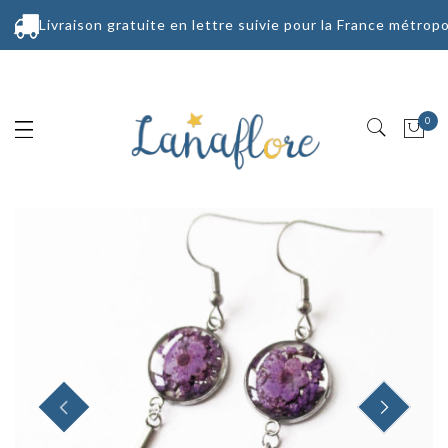
Livraison gratuite en lettre suivie pour la France métropo
0
PREVIOUS
NEXT