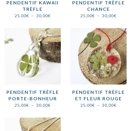
PENDENTIF KAWAII
PENDENTIF TRÈFLE
TRÈFLE
CHANCE
Plage
Plage
25,00
€
–
30,00
€
25,00
€
–
30,00
€
de
de
prix :
prix :
25,00€
25,00€
à
à
30,00€
30,00€
PENDENTIF TRÈFLE
PENDENTIF TRÈFLE
PORTE-BONHEUR
ET FLEUR ROUGE
Plage
Plage
25,00
€
–
30,00
€
25,00
€
–
30,00
€
de
de
prix :
prix :
25,00€
25,00€